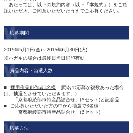
あたっては、以下の規約内容（以下「本規約」）をご確
認いただき、ご同意いただいたうえでご応募ください。
応募期間
2015年5月1日(金)～2015年6月30日(火)
※ハガキの場合は最終日当日消印有効
賞品内容・当選人数
■
採用作品創作者1名様
(同名の応募が複数あった場合
は、抽選とさせていただきます。)
「京都府綾部市特産品詰合せ」(Aセット)と記念品
■
ご応募いただいた方の中から抽選で3名様
「京都府綾部市特産品詰合せ」(Bセット)
応募方法