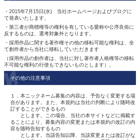
・2015年7月15日(水) 当社ホームページおよびブログに
て発表いたします。
・第三者が商標権等の権利を有している愛称や公序良俗に
反するものは、選考対象外となります。
・採用作品に関する著作権その他の移転可能な権利は、全
て創作者から当社に移転していただきます
（採用作品の創作者は、当社に対し著作者人格権等の移転
不可能な権利の行使もできないものとし
ます）。
その他の注意事項
１．本ニックネーム募集の内容は、予告なく変更する場
合があります。また、本規約は当社の判断により随時改
訂することができるもの
とします。この場合、当社の本サイトなどに掲載す
ることにより、募集内容の変更または本規約の改訂の内
容を随時告知するもの
とします。当該告知以降、当該変更または改訂がな