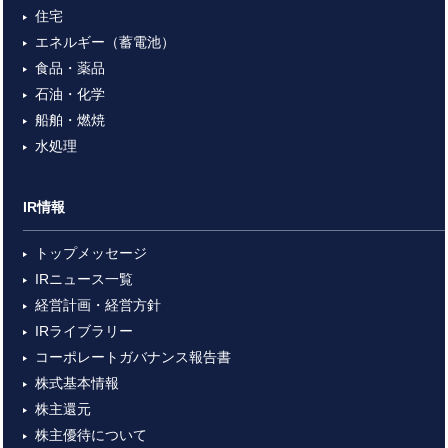
住宅
エネルギー（蓄電池）
食品・薬品
石油・化学
船舶・燃焼
水処理
IR情報
トップメッセージ
IRニュース一覧
経営計画・経営方針
IRライブラリー
コーポレートガバナンス報告書
株式基本情報
株主還元
株主優待について