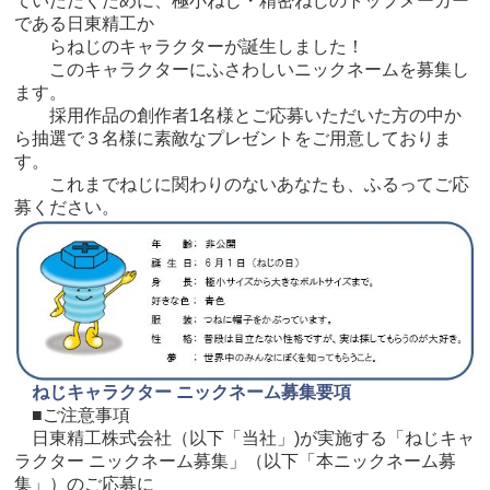
ていただくために、極小ねじ・精密ねじのトップメーカー
である日東精工か
らねじのキャラクターが誕生しました！
このキャラクターにふさわしいニックネームを募集し
ます。
採用作品の創作者1名様とご応募いただいた方の中か
ら抽選で３名様に素敵なプレゼントをご用意しておりま
す。
これまでねじに関わりのないあなたも、ふるってご応
募ください。
ねじキャラクター ニックネーム募集要項
■ご注意事項
日東精工株式会社（以下「当社」)が実施する「ねじキャ
ラクター ニックネーム募集」（以下「本ニックネーム募
集」）のご応募に