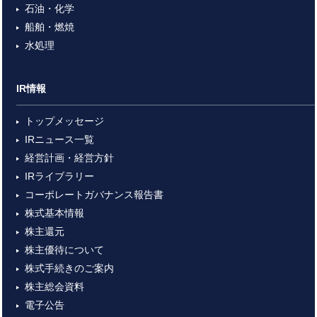
石油・化学
船舶・燃焼
水処理
IR情報
トップメッセージ
IRニュース一覧
経営計画・経営方針
IRライブラリー
コーポレートガバナンス報告書
株式基本情報
株主還元
株主優待について
株式手続きのご案内
株主総会資料
電子公告