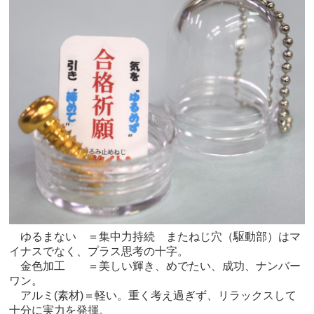
ゆるまない ＝集中力持続 またねじ穴（駆動部）はマ
イナスでなく、プラス思考の十字。
金色加工 ＝美しい輝き、めでたい、成功、ナンバー
ワン。
アルミ(素材)＝軽い。重く考え過ぎず、リラックスして
十分に実力を発揮。