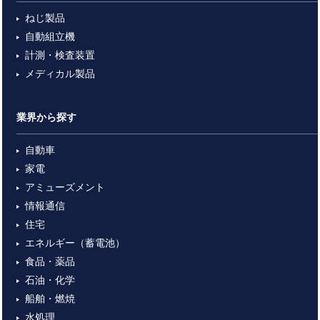
ねじ製品
自動組立機
計測・検査装置
メディカル製品
業界から探す
自動車
家電
アミューズメント
情報通信
住宅
エネルギー（蓄電池）
食品・薬品
石油・化学
船舶・燃焼
水処理