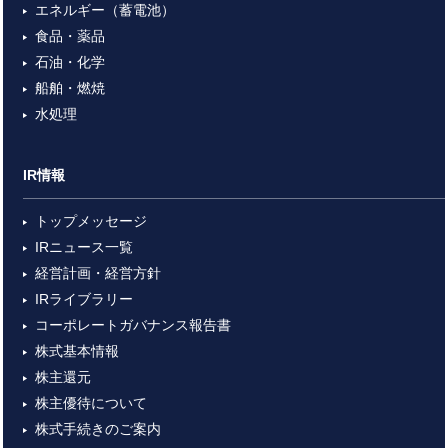
エネルギー（蓄電池）
食品・薬品
石油・化学
船舶・燃焼
水処理
IR情報
トップメッセージ
IRニュース一覧
経営計画・経営方針
IRライブラリー
コーポレートガバナンス報告書
株式基本情報
株主還元
株主優待について
株式手続きのご案内