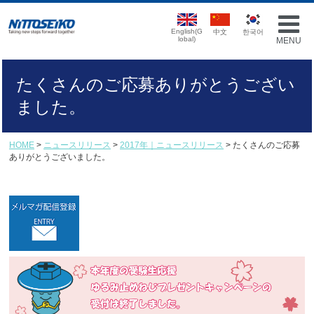
English(G
中文
한국어
lobal)
MENU
たくさんのご応募ありがとうござい
ました。
HOME
>
ニュースリリース
>
2017年｜ニュースリリース
> たくさんのご応募
ありがとうございました。