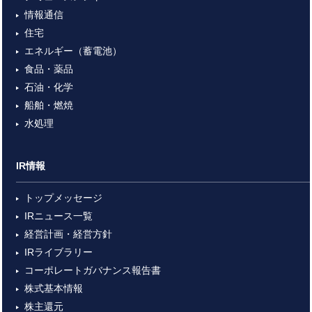
情報通信
住宅
エネルギー（蓄電池）
食品・薬品
石油・化学
船舶・燃焼
水処理
IR情報
トップメッセージ
IRニュース一覧
経営計画・経営方針
IRライブラリー
コーポレートガバナンス報告書
株式基本情報
株主還元