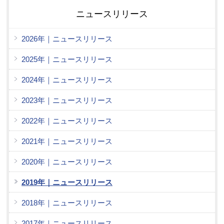
ニュースリリース
2026年｜ニュースリリース
2025年｜ニュースリリース
2024年｜ニュースリリース
2023年｜ニュースリリース
2022年｜ニュースリリース
2021年｜ニュースリリース
2020年｜ニュースリリース
2019年｜ニュースリリース
2018年｜ニュースリリース
2017年｜ニュースリリース