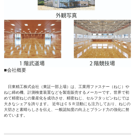
■会社概要
日東精工株式会社（東証一部上場）は、工業用ファスナー（ねじ）や
ねじ締め機、計測検査装置などを製造販売するメーカーです。世界で初
めて精密ねじの量産化を成功させ、精密ねじ、セルフタッピンねじでは
大きなシェアを誇ります。 近年はＣＳＲ活動にも注力しており、ねじの
大切さと素晴らしさを伝え、一般認知度の向上とブランド力の強化に努
めています。