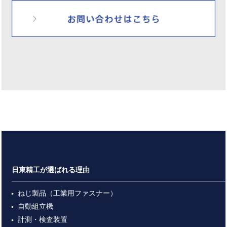
日東精工が選ばれる理由
ねじ製品（工業用ファスナー）
自動組立機
計測・検査装置