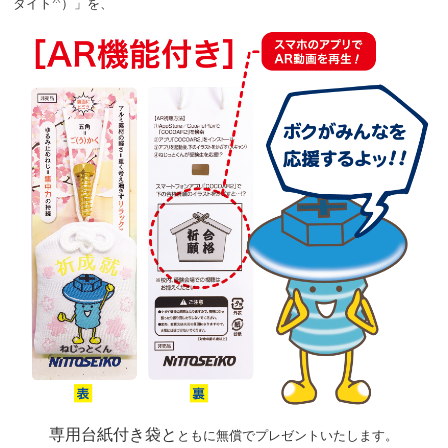
タイト
）」を、
専用台紙付き袋と
ともに無償でプレゼントいたします。