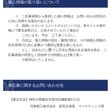
個人情報の取り扱いについて
１．ご応募者様から取得した個人情報は、お問い合わせ対応の
ために利用する場合があります。
２．投稿いただいたコメントやエピソードは、本サイトや発行
物にて匿名改変の上、公表させていただく場合が
ご
ございます。予め、
了承ください。
３．当社は、個人情報の流出・漏洩の防止、その他個人情報の
安全管理のために必要かつ適切な措置を講じるもの
基
とし、法令などに
づく正当な理由がある場合を除き、ご
応募者様の同意なく目的外での利用および第三者へ
の提供はいたしません。
本応募に関するお問い合わせ先
【東京支店】神奈川県横浜市港北区綱島東6-2-21
日東精工株式会社 経営企画室 マーケティング課