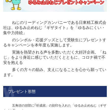
ねじのリーディングカンパニーである日東精工株式会
社は、ゆるみ止めねじ『ギザタイト』を「ゆるみにくい・
集中力持続」
のシンボル・応援グッズとして受験生にプレゼントす
るキャンペーンを本年度も実施します。
実施を熱望される声を多数いただく大好評企画。「ね
じ」をより身近に感じていただくとともに、コロナ禍で不
安を抱える
多くの方々の励み、支えになることを心から願ってい
ます。
プレゼント形態
五角頭の頭部に｢祈成就」の刻印を入れた「ゆるみ止めねじ（ギザ
※