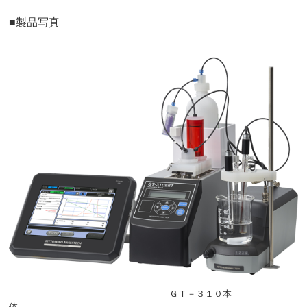
■製品写真
ＧＴ－３１０本
体