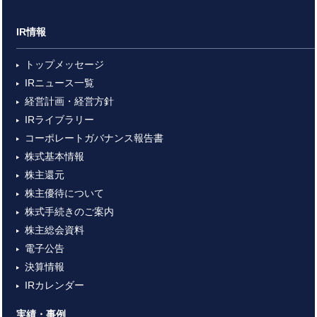
IR情報
トップメッセージ
IRニュース一覧
経営計画・経営方針
IRライブラリー
コーポレートガバナンス報告書
株式基本情報
株主還元
株主優待について
株式手続きのご案内
株主総会資料
電子公告
決算情報
IRカレンダー
実績・事例