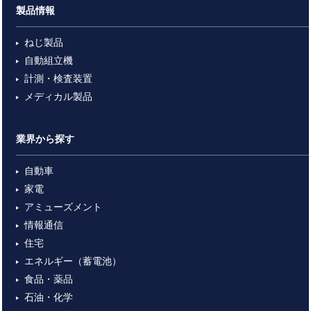
製品情報
ねじ製品
自動組立機
計測・検査装置
メディカル製品
業界から探す
自動車
家電
アミューズメント
情報通信
住宅
エネルギー（蓄電池）
食品・薬品
石油・化学