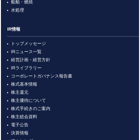
船舶・燃焼
水処理
IR情報
トップメッセージ
IRニュース一覧
経営計画・経営方針
IRライブラリー
コーポレートガバナンス報告書
株式基本情報
株主還元
株主優待について
株式手続きのご案内
株主総会資料
電子公告
決算情報