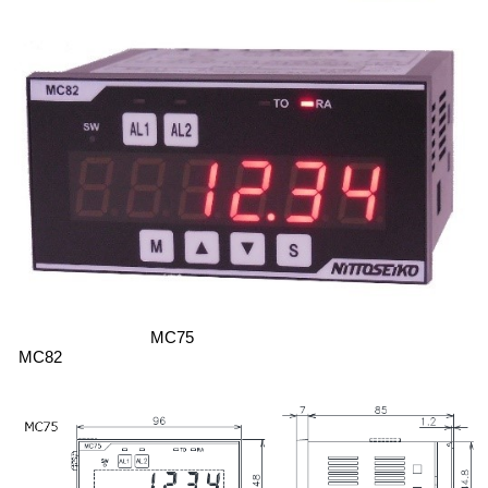
MC75
MC82