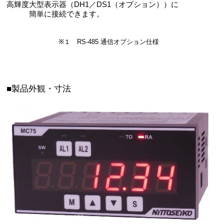
高輝度大型表示器（DH1／DS1（オプション））に
簡単に接続できます。
※１ RS-485 通信オプション仕様
■製品外観・寸法