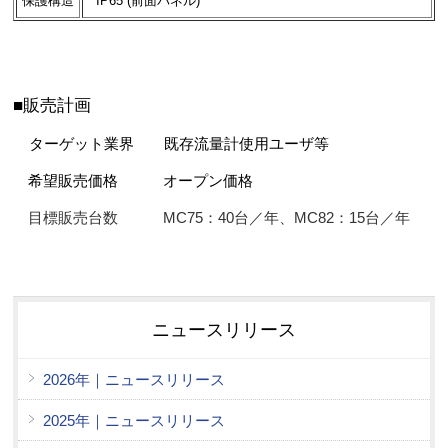
保護構造
IP65 (前面パネル)
■販売計画
ターゲット業界 既存流量計使用ユーザ等
希望販売価格 オープン価格
目標販売台数 MC75：40台／年、MC82：15台／年
ニュースリリース
2026年｜ニュースリリース
2025年｜ニュースリリース