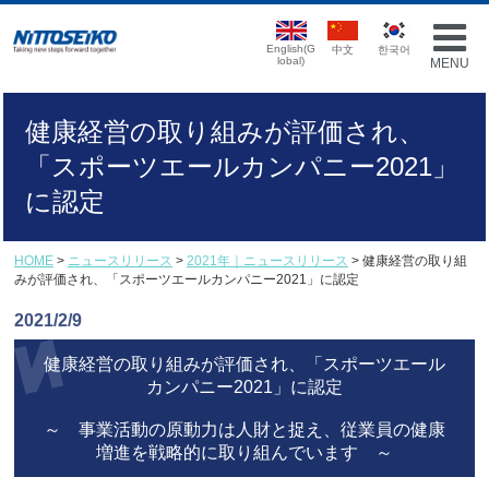
English(G
中文
한국어
lobal)
MENU
健康経営の取り組みが評価され、
「スポーツエールカンパニー2021」
に認定
HOME
>
ニュースリリース
>
2021年｜ニュースリリース
> 健康経営の取り組
みが評価され、「スポーツエールカンパニー2021」に認定
2021/2/9
健康経営の取り組みが評価され、「スポーツエール
カンパニー2021」に認定
～ 事業活動の原動力は人財と捉え、従業員の健康
増進を戦略的に取り組んでいます ～