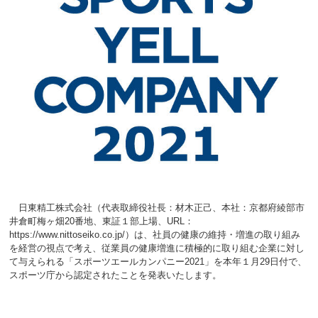
日東精工株式会社（代表取締役社長：材木正己、本社：京都府綾部市
井倉町梅ヶ畑20番地、東証１部上場、URL：
https://www.nittoseiko.co.jp/）は、
社員の健康の維持・増進の取り組み
を経営の視点で考え、従業員の健康増進に積極的に取り組む企業に対し
て与えられる「スポーツエールカンパニー2021」を本年１月29日付で、
スポーツ庁から認定されたことを発表いたします。