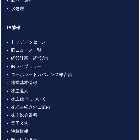
船舶・燃焼
水処理
IR情報
トップメッセージ
IRニュース一覧
経営計画・経営方針
IRライブラリー
コーポレートガバナンス報告書
株式基本情報
株主還元
株主優待について
株式手続きのご案内
株主総会資料
電子公告
決算情報
IRカレンダー