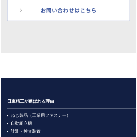
日東精工が選ばれる理由
ねじ製品（工業用ファスナー）
自動組立機
計測・検査装置