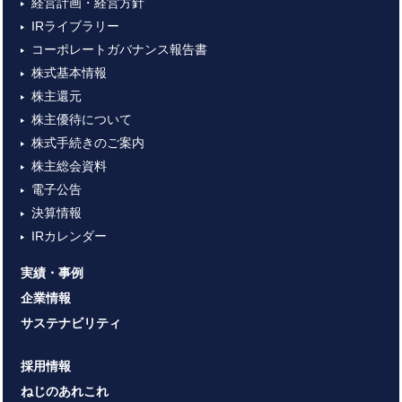
経営計画・経営方針
IRライブラリー
コーポレートガバナンス報告書
株式基本情報
株主還元
株主優待について
株式手続きのご案内
株主総会資料
電子公告
決算情報
IRカレンダー
実績・事例
企業情報
サステナビリティ
採用情報
ねじのあれこれ