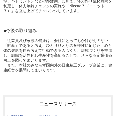
球、バトミントンなどの部活動」に加え、体力作り強化月間を
制定し、体力年齢チェックの実施や「Nicotto７（ニコット
７）」を立ち上げてチャレンジしています。
■今後の取り組み
従業員及び家族の健康は、会社にとってもかけがえのない
「財産」であると考え、ひとりひとりの多様性に応じた、心と
体の健康を自ら考えて行動できる人づくり、環境づくりを推進
し、組織を活性化し生産性を高めることで、さらなる企業価値
向上を図ってまいります。
また、本社のみならず国内外の日東精工グループ企業に、健
康経営を展開してまいります。
ニュースリリース