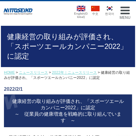
English(G
中文
한국어
lobal)
MENU
健康経営の取り組みが評価され、
「スポーツエールカンパニー2022」
に認定
HOME
>
ニュースリリース
>
2022年｜ニュースリリース
> 健康経営の取り組
みが評価され、「スポーツエールカンパニー2022」に認定
2022/2/1
健康経営の取り組みが評価され、「スポーツエール
カンパニー2022」に認定
～ 従業員の健康増進を戦略的に取り組んでいま
す ～