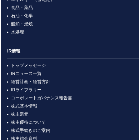
食品・薬品
石油・化学
船舶・燃焼
水処理
IR情報
トップメッセージ
IRニュース一覧
経営計画・経営方針
IRライブラリー
コーポレートガバナンス報告書
株式基本情報
株主還元
株主優待について
株式手続きのご案内
株主総会資料