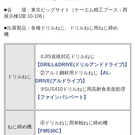
■会 場：東京ビッグサイト（ケーエム精工ブース：西
展示棟1階 10-106）
■出展製品：各種ドリルねじ、ドリルねじ用ねじ締め
機
①JIS規格対応ドリルねじ
【DRILL&DRIVE(ドリルアンドドライブ)】
②アルミ鋼材用ドリルねじ
【AL-
ドリルねじ
DRIVE(アルドライブ)】
③SUS410ドリルねじ用高耐食表面処理
【ファインパシベート】
④ドリルねじ用単軸ねじ締め機
ねじ締め機
【FM530C】