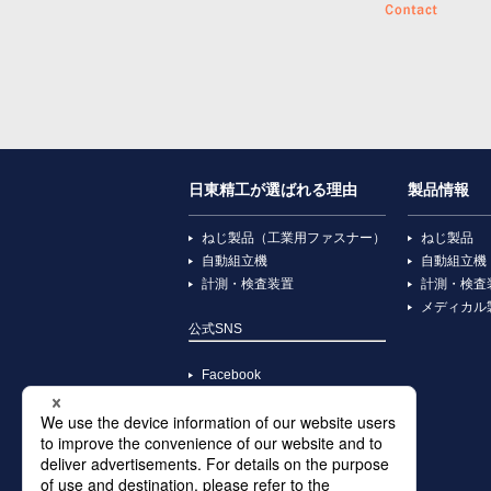
日東精工が選ばれる理由
製品情報
ねじ製品（工業用ファスナー）
ねじ製品
自動組立機
自動組立機
計測・検査装置
計測・検査
メディカル
公式SNS
Facebook
YouTube
X
Instagram
TikTok