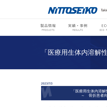
「医療用生体内溶解
2023/7/3
「医療用生体内溶解
～ 骨折患者