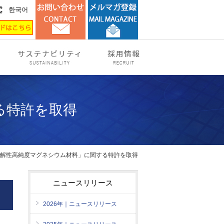
한국어
る特許を取得
溶解性高純度マグネシウム材料」に関する特許を取得
ニュースリリース
2026年｜ニュースリリース