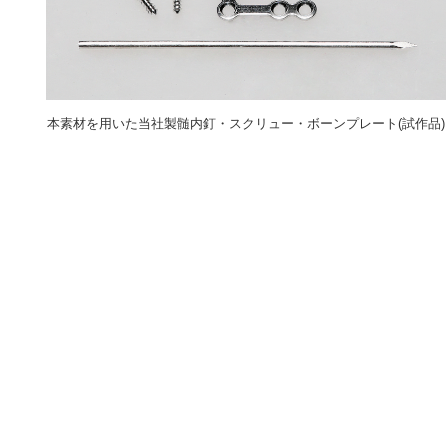
本素材を用いた当社製髄内釘・スクリュー・ボーンプレート(試作品)