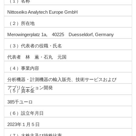
（１）名称
Nittoseiko Analytech Europe GmbH
（２）所在地
Merowingerplatz 1a, 40225 Duesseldorf, Germany
（３）代表者の役職・氏名
代表者 林 薫・石丸 元国
（４）事業内容
分析機器・計測機器の輸入販売、技術サービスおよび
アプリケーション開発
（５）資本金
385千ユーロ
（６）設立年月日
2023年１月５日
（７）大株主及び持株比率