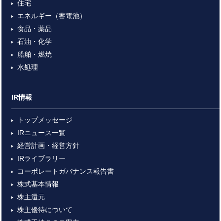
住宅
エネルギー（蓄電池）
食品・薬品
石油・化学
船舶・燃焼
水処理
IR情報
トップメッセージ
IRニュース一覧
経営計画・経営方針
IRライブラリー
コーポレートガバナンス報告書
株式基本情報
株主還元
株主優待について