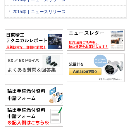
2015年｜ニュースリリース