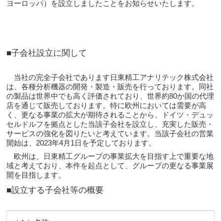
ヨーロッパ）を設立しましたことをお知らせいたします。
■子会社設立に関して
当社の完全子会社であります日東精工アナリテック株式会社
は、各種分析機器の開発・製造・販売を行っております。同社
の製品は世界中でも高く評価されており、世界約80か国の代理
店を通じて販売しております。特に欧州においては需要が高
く、更なる事業の拡大が期待されることから、ドイツ・デュッ
セルドルフを拠点とした当該子会社を設立し、充実した販売・
サービスの強化を図りたいと考えています。当該子会社の営業
開始は、2023年4月1日を予定しております。
欧州は、日東精工グループの事業拡大を目指す上で重要な地
域と考えており、本件を起点として、グループの更なる事業展
開を目指します。
■設立する子会社等の概要