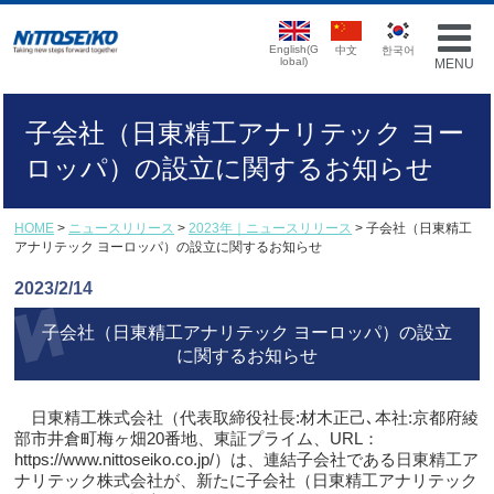
English(G
中文
한국어
lobal)
MENU
子会社（日東精工アナリテック ヨー
ロッパ）の設立に関するお知らせ
HOME
>
ニュースリリース
>
2023年｜ニュースリリース
> 子会社（日東精工
アナリテック ヨーロッパ）の設立に関するお知らせ
2023/2/14
子会社（日東精工アナリテック ヨーロッパ）の設立
に関するお知らせ
日東精工株式会社（代表取締役社長:材木正己､本社:京都府綾
部市井倉町梅ヶ畑20番地、東証プライム、URL：
https://www.nittoseiko.co.jp/）は、連結子会社である日東精工
ア
ナリテック株式会社が、新たに子会社（日東精工アナリテック