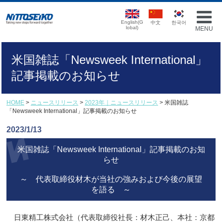
English(G
中文
한국어
lobal)
MENU
米国雑誌「Newsweek International」
記事掲載のお知らせ
HOME
>
ニュースリリース
>
2023年｜ニュースリリース
> 米国雑誌
「Newsweek International」記事掲載のお知らせ
2023/1/13
米国雑誌「Newsweek International」記事掲載のお知
らせ
～ 代表取締役材木が当社の強みおよび今後の展望
を語る ～
日東精工株式会社（代表取締役社長：材木正己、本社：京都