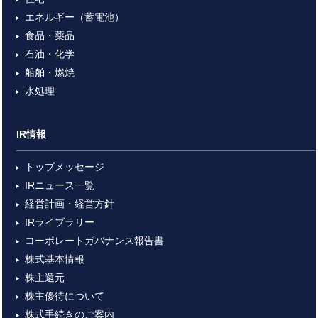
エネルギー（蓄電池）
食品・薬品
石油・化学
船舶・燃焼
水処理
IR情報
トップメッセージ
IRニュース一覧
経営計画・経営方針
IRライブラリー
コーポレートガバナンス報告書
株式基本情報
株主還元
株主優待について
株式手続きのご案内