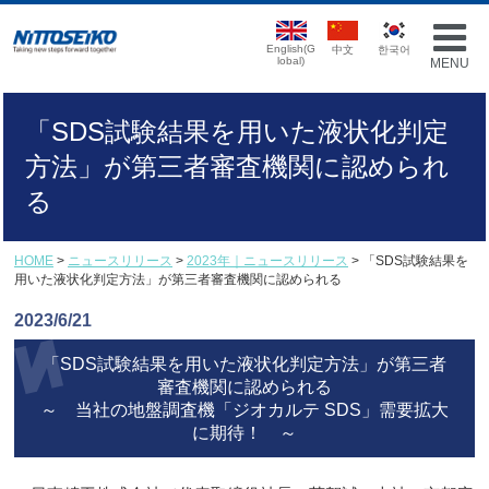
English(G
中文
한국어
lobal)
MENU
「SDS試験結果を用いた液状化判定
方法」が第三者審査機関に認められ
る
HOME
>
ニュースリリース
>
2023年｜ニュースリリース
> 「SDS試験結果を
用いた液状化判定方法」が第三者審査機関に認められる
2023/6/21
「SDS試験結果を用いた液状化判定方法」が第三者
審査機関に認められる
～ 当社の地盤調査機「ジオカルテ SDS」需要拡大
に期待！ ～