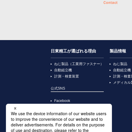
日東精工が選ばれる理由
製品情報
ねじ製品（工業用ファスナー）
ねじ製品
自動組立機
自動組立機
計測・検査装置
計測・検査
メディカル
公式SNS
Facebook
YouTube
X
Instagram
TikTok