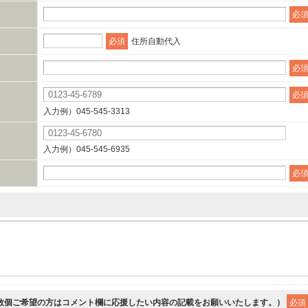
必
必須
住所自動代入
必
必
入力例）045-545-3313
入力例）045-545-6935
必
複数個ご希望の方はコメント欄に応援したい内容の記載をお願いいたします。）
必須