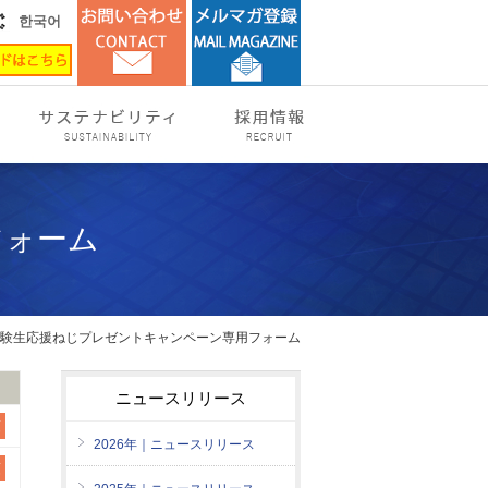
한국어
フォーム
度 受験生応援ねじプレゼントキャンペーン専用フォーム
ニュースリリース
須
2026年｜ニュースリリース
須