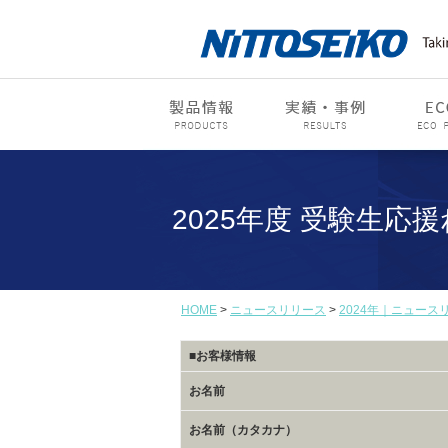
2025年度 受験生
HOME
>
ニュースリリース
>
2024年｜ニュース
■お客様情報
お名前
お名前（カタカナ）