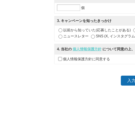
個
3
. キャンペーンを知ったきっかけ
以前から知っていた(応募したことがある)
ニュースレター
SNS (X, インスタグラ
4
. 当社の
個人情報保護方針
について同意の上、
個人情報保護方針に同意する
入