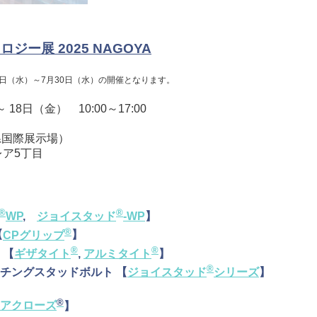
ー展 2025 NAGOYA
日（水）～7月30日（水）の開催となります。
18日（金） 10:00～17:00
知県国際展示場）
ア5丁目
®
®
WP
,
ジョイスタッド
-WP
】
®
【
CPグリップ
】
®
®
 【
ギザタイト
,
アルミタイト
】
®
ンチングスタッドボルト 【
ジョイスタッド
シリーズ
】
®
アクローズ
】