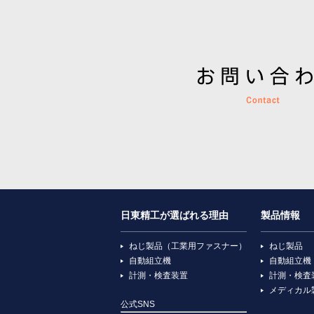
日東精工が選ばれる理由
製品情報
ねじ製品（工業用ファスナー）
ねじ製品
自動組立機
自動組立機
計測・検査装置
計測・検査
メディカル
公式SNS