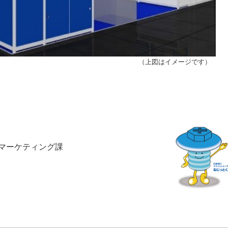
（上図はイメージです）
 マーケティング課