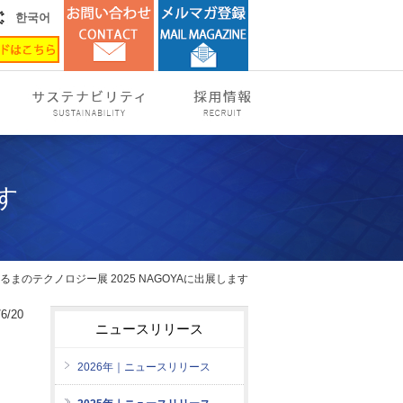
한국어
す
くるまのテクノロジー展 2025 NAGOYAに出展します
6/20
ニュースリリース
2026年｜ニュースリリース