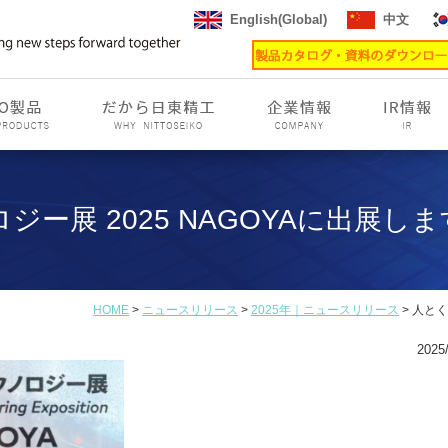
English(Global)
中文
ー展 2025 NAGOYAに出展しま
HOME
>
ニュースリリース
>
2025年｜ニュースリリース
> 人と
2025/