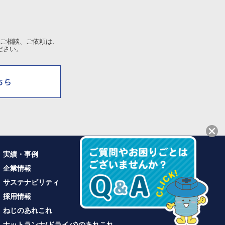
ご相談、ご依頼は、
ださい。
実績・事例
企業情報
サステナビリティ
採用情報
ねじのあれこれ
ナットランナ(ドライバ)のあれこれ