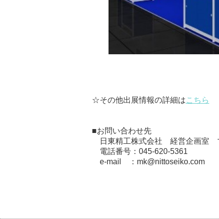
☆その他出展情報の詳細は
こちら
■お問い合わせ先
日東精工株式会社 経営
企画室
電話番号：045-620-5361
e-mail ：mk@nittoseiko.com