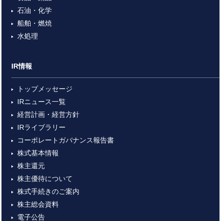
石油・化学
船舶・燃焼
水処理
IR情報
トップメッセージ
IRニュース一覧
経営計画・経営方針
IRライブラリー
コーポレートガバナンス報告書
株式基本情報
株主還元
株主優待について
株式手続きのご案内
株主総会資料
電子公告