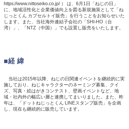
https://www.nittoseiko.co.jp/ ）
は、6月1日「ねじの日」
に、地域活性化と企業価値向上を図る新規施策として「ね
じっとくん カプセルトイ販売」を行うことをお知らせいた
します。また、当社海外連結子会社の「SHI-HO（台
湾）」、「NTZ（中国）」でも設置し販売をいたします。
■経 緯
当社は2015年以降、ねじの日関連イベントを継続的に実
施しており、ねじキャラクターのネーミング募集、クイ
ズ、写真・絵はがきコンテスト、壁画イベントなど、地
域・社内外の幅広い層と連携してまいりました。また、昨
年は、「ドットねじっとくん LINEスタンプ販売」を企画
し、現在も継続的に販売しています。