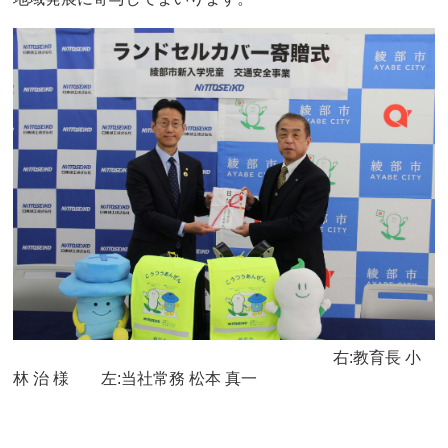
右:教育長 小
林 治 様 左:当社常務 松本 真一