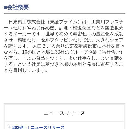
■会社概要
日東精工株式会社（東証プライム）は、工業用ファスナ
ー（ねじ）やねじ締め機、計測・検査装置などを製造販売
するメーカーです。世界で初めて精密ねじの量産化を成功
させ、精密ねじ、セルフタッピンねじでは、大きなシェア
を誇ります。 人口３万人余りの京都府綾部市に本社を置き
ながら、10の国と地域に30社のグループ企業（当社含む）
を有し、「よい自己をつくり、よい仕事をし、よい貢献を
する」という社是に基づき地域の雇用と発展に寄与するこ
とを目指しています。
ニュースリリース
2026年｜ニュースリリース