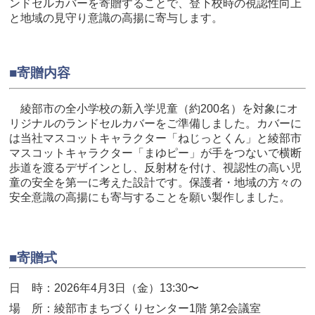
ンドセルカバーを寄贈することで、登下校時の視認性向上
と地域の見守り意識の高揚に寄与します。
■
寄贈内容
綾部市の全小学校の新入学児童（約200名）を対象にオ
リジナルのランドセルカバーをご準備しました。カバーに
は当社マスコットキャラクター「ねじっとくん」と綾部市
マスコットキャラクター「まゆピー」が手をつないで横断
歩道を渡るデザインとし、反射材を付け、視認性の高い児
童の安全を第一に考えた設計です。保護者・地域の方々の
安全意識の高揚にも寄与することを願い製作しました。
■寄贈式
日 時：2026年4月3日（金）13:30〜
場 所：綾部市まちづくりセンター1階 第2会議室