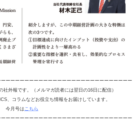
ーーーーーーーーーーーーーーーーーーーーーーーーーーーーー
行の社外報です。（メルマガ読者には翌日の16日に配信）
ICS、コラムなどお役立ち情報をお届けしています。
今月号は
こちら
ーーーーーーーーーーーーーーーーーーーーーーーーーーーーー