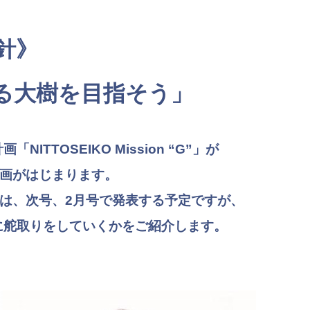
針》
る大樹を目指そう」
ITTOSEIKO Mission “G”」が
画がはじまります。
は、次号、2月号で発表する予定ですが、
うに舵取りをしていくかをご紹介します。