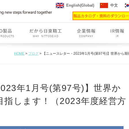
English(Global)
中文
HOME
>
ブログ
> 【ニュースレター・2023年1月号(第97号)】世界か
23年1月号(第97号)】世界か
指します！（2023年度経営方