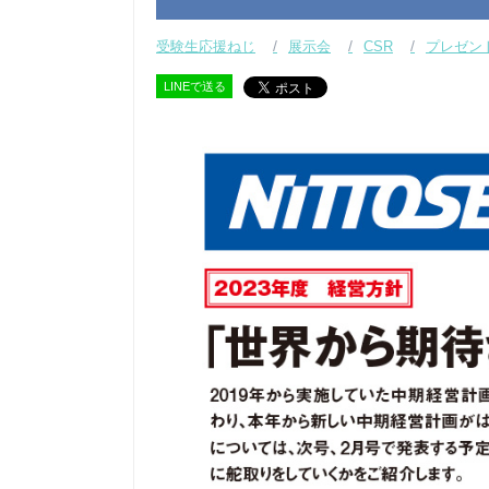
受験生応援ねじ
展示会
CSR
プレゼン
LINEで送る