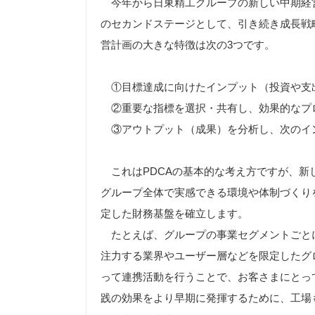
今年から日東精工グループの新しい中期経営計画「
のセカンドステージとして、引き続き成長戦
営計画の大きな特徴は次の3つです。
①目標達成に向けたインプット（投資や支
②重要な指標を選択・共有し、効果的なプ
③アウトプット（成果）を分析し、次のイ
これはPDCAの基本的な考え方ですが、新
グループ全体で実感できる環境や体制づくり
定した財務基盤を確立します。
たとえば、グループの事業セグメントごと
注力する業界やユーザー層などを限定したグ
って連携活動を行うことで、お客さまにとっ
践の効果をより早期に発揮するために、工場