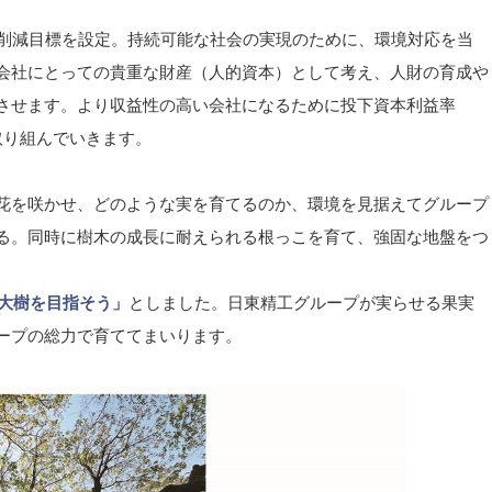
削減目標を設定。持続可能な社会の実現のために、環境対応を当
会社にとっての貴重な財産（人的資本）として考え、人財の育成や
させます。より収益性の高い会社になるために投下資本利益率
取り組んでいきます。
花を咲かせ、どのような実を育てるのか、環境を見据えてグループ
る。同時に樹木の成長に耐えられる根っこを育て、強固な地盤をつ
大樹を目指そう」
としました。日東精工グループが実らせる果実
ープの総力で育ててまいります。