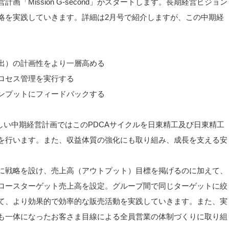
Mission G-second」がスタートします。長期経営ビジョン
略を実践していきます。詳細は2月号で紹介しますが、この中期経
出）の計画性をより一層高める
ロセス管理を実行する
ンプットにフィードバックする
しい中期経営計画ではこのPDCAサイクルを日東精工及び日東精工
を行います。また、収益体質の強化にも取り組み、成長を支える安
に戦略を設け、売上高（アウトプット）目標を掲げるのに加えて、
ロースターゲット売上高を設定。グループ間で同じターゲットに絞
て、より効果的で効率的な販売活動を実践していきます。また、実
も一体になったお客さま目線による全員営業の体制づくりに取り組