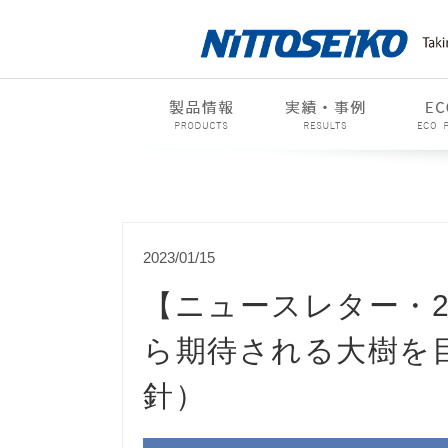
2023/01/15
【ニュースレター・20
ら期待される大樹を目
針）