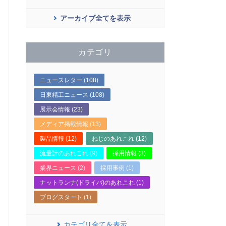
アーカイブ全てを表示
カテゴリ
ニュースレター (108)
日東精工ニュース (108)
展示会情報 (23)
メディア掲載情報 (13)
製品情報 (12)
ねじのあれこれ (12)
流量計のあれこれ (9)
採用情報 (3)
業界ニュース (2)
採用事例 (1)
ナットランナ(ドライバ)のあれこれ (1)
ブログスタート (1)
カテゴリ全てを表示