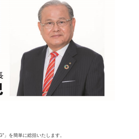
on“G”」を簡単に総括いたします。