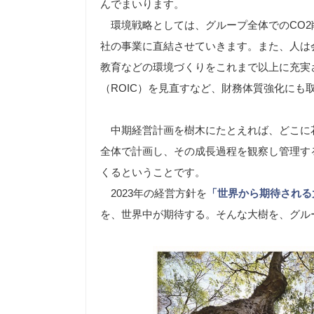
んでまいります。
環境戦略としては、グループ全体でのCO2
社の事業に直結させていきます。また、人は
教育などの環境づくりをこれまで以上に充実
（ROIC）を見直すなど、財務体質強化にも
中期経営計画を樹木にたとえれば、どこに
全体で計画し、その成長過程を観察し管理す
くるということです。
2023年の経営方針を
「世界から期待される
を、世界中が期待する。そんな大樹を、グル