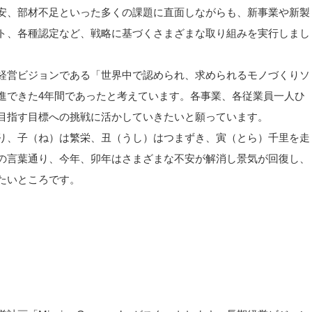
安、部材不足といった多くの課題に直面しながらも、新事業や新製
ト、各種認定など、戦略に基づくさまざまな取り組みを実行しまし
経営ビジョンである「世界中で認められ、求められるモノづくりソ
進できた4年間であったと考えています。各事業、各従業員一人ひ
目指す目標への挑戦に活かしていきたいと願っています。
り、子（ね）は繁栄、丑（うし）はつまずき、寅（とら）千里を走
の言葉通り、今年、卯年はさまざまな不安が解消し景気が回復し、
たいところです。