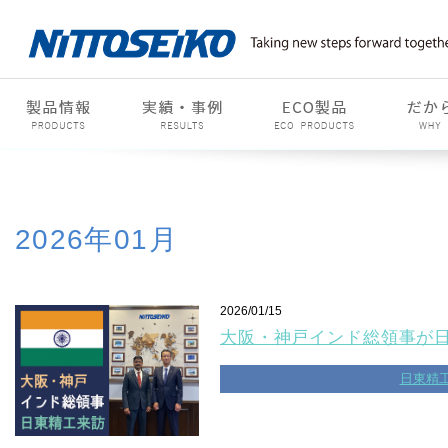
2026年01月
2026/01/15
大阪・神戸インド総領事が
日東精