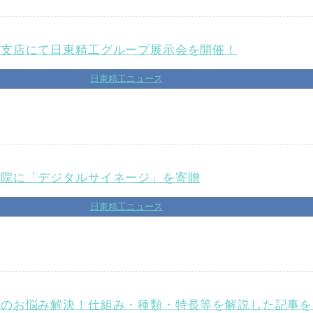
本支店にて日東精工グループ展示会を開催！
日東精工ニュース
病院に「デジタルサイネージ」を寄贈
日東精工ニュース
定のお悩み解決！仕組み・種類・特長等を解説した記事を