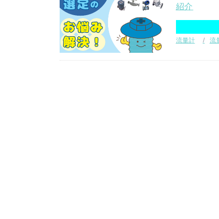
紹介
流量計
流