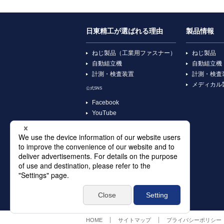
日東精工が選ばれる理由
製品情報
ねじ製品（工業用ファスナー）
ねじ製品
自動組立機
自動組立機
計測・検査装置
計測・検査
メディカル
公式SNS
Facebook
YouTube
X
Instagram
TikTok
HOME
サイトマップ
プライバシーポリシー