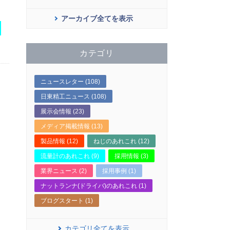
アーカイブ全てを表示
カテゴリ
ニュースレター (108)
日東精工ニュース (108)
展示会情報 (23)
メディア掲載情報 (13)
製品情報 (12)
ねじのあれこれ (12)
流量計のあれこれ (9)
採用情報 (3)
業界ニュース (2)
採用事例 (1)
ナットランナ(ドライバ)のあれこれ (1)
ブログスタート (1)
カテゴリ全てを表示