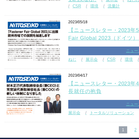
CSR
環境
流量計
2023/05/18
【ニュースレター・2023年5月号
Fair Global 2023（
ニュー
ねじ
展示会
CSR
環境
2023/04/17
【ニュースレター・2023年4
長就任の抱負
ニュー
展示会
トータルソリューション
1
2