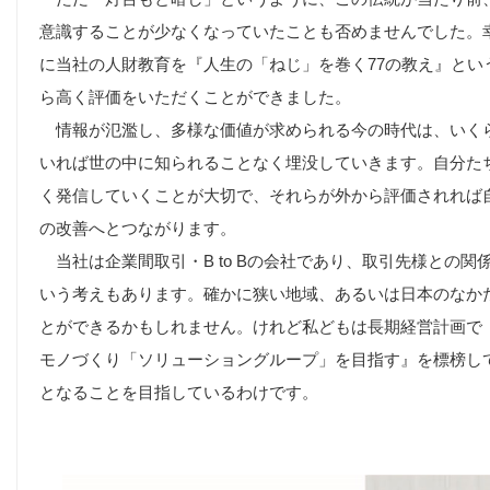
意識することが少なくなっていたことも否めませんでした。幸
に当社の人財教育を『人生の「ねじ」を巻く77の教え』とい
ら高く評価をいただくことができました。
情報が氾濫し、多様な価値が求められる今の時代は、いく
いれば世の中に知られることなく埋没していきます。自分た
く発信していくことが大切で、それらが外から評価されれば
の改善へとつながります。
当社は企業間取引・B to Bの会社であり、取引先様との
いう考えもあります。確かに狭い地域、あるいは日本のなか
とができるかもしれません。けれど私どもは長期経営計画で
モノづくり「ソリューショングループ」を目指す』を標榜し
となることを目指しているわけです。