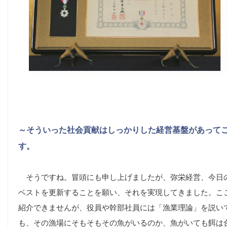
～そういった社会貢献はしっかりした経営基盤があって
す。
そうですね。冒頭にも申し上げましたが、弥栄経営、今日
ベストを更新することを願い、それを実現してきました。こ
紹介できませんが、役員や幹部社員には「漁業理論」を説い
も、その漁場にそもそもその魚がいるのか、魚がいても餌は