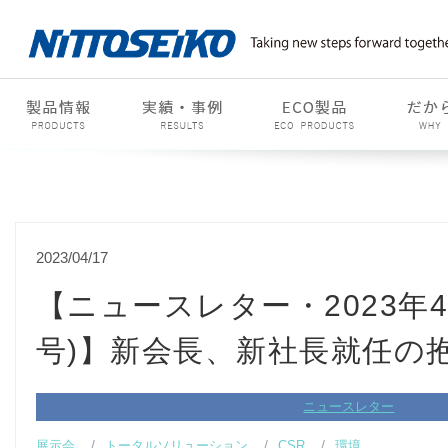
2023/04/17
【ニュースレター・2023年4
号)】新会長、新社長就任の
ニュースレター
展示会
トータルソリューション
CSR
環境