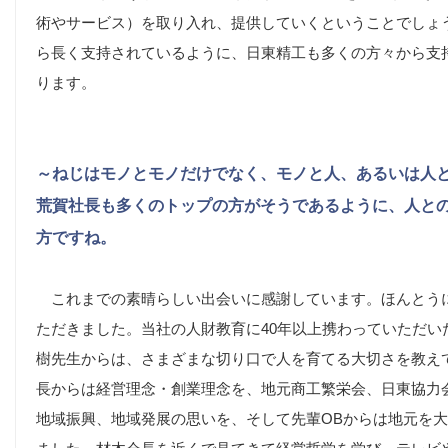
術やサービス）を取り入れ、提供していくということでしょ
ら長く支持されているように、日東精工も多くの方々から支
ります。
～ねじはモノとモノだけでなく、モノと人、あるいは人
荒賀社長も多くのトップの方がそうであるように、人と
方ですね。
これまでの素晴らしい出会いに感謝しています。ほんとう
ただきました。当社の人財教育に40年以上携わっていただい
樹先生からは、さまざまな切り口で人を育てる大切さを教え
長からは経営理念・創業理念を、地元商工繁栄会、日東協力
地域振興、地域発展の思いを、そして先輩OBからは地元を