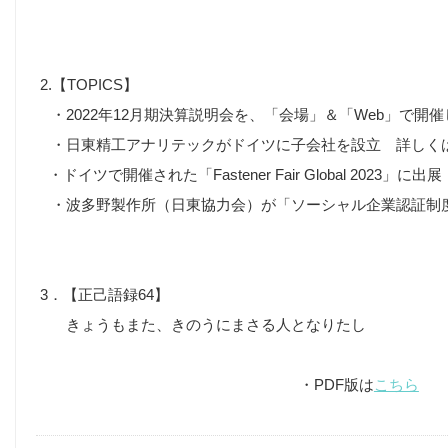
2.【TOPICS】
・2022年12月期決算説明会を、「会場」＆「Web」で開
・日東精工アナリテックがドイツに子会社を設立 詳しく
・ドイツで開催された「Fastener Fair Global 2023」に
・波多野製作所（日東協力会）が「ソーシャル企業認証制度
3．【正己語録64】
きょうもまた、きのうにまさる人となりたし
・PDF版は
こちら