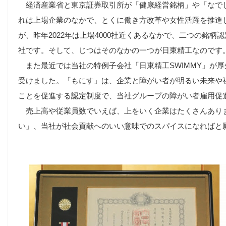
経済産業省と東京証券取引所が「健康経営銘柄」や「なで
れは上場企業のなかで、とくに働き方改革や女性活躍を推進
が、昨年2022年は上場4000社近くあるなかで、二つの銘柄
社です。そして、じつはそのなかの一つが日東精工なのです
また最近では当社の特例子会社「日東精工SWIMMY」が
受けました。「もにす」は、企業と障がい者が明るい未来や
ことを促進する認定制度で、当社グループの障がい者雇用促
売上高や従業員数でいえば、上をいく企業はたくさんあり
い」、当社が社会貢献へのいい意味でのスパイスになればと