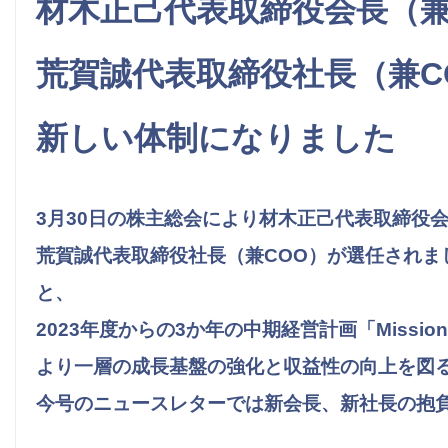
材木正己代表取締役会長（兼
荒賀誠代表取締役社長（兼C
新しい体制になりました
3月30日の株主総会により材木正己代表取締役会
荒賀誠代表取締役社長（兼COO）が選任されま
と、
2023年度からの3か年の中期経営計画「Mission
より一層の成長基盤の強化と収益性の向上を図
今号のニュースレターでは新会長、新社長の抱