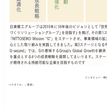
インタビュー・構成 蒲田正樹（『驚き
べスタイル」』著者）