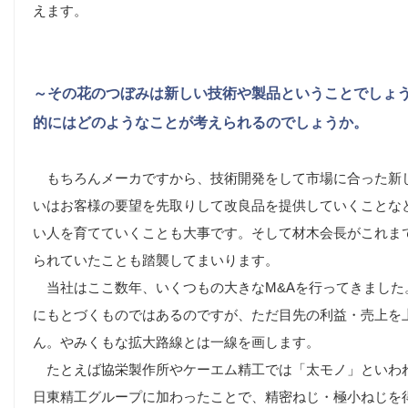
えます。
～その花のつぼみは新しい技術や製品ということでしょ
的にはどのようなことが考えられるのでしょうか。
もちろんメーカですから、技術開発をして市場に合った新
いはお客様の要望を先取りして改良品を提供していくことな
い人を育てていくことも大事です。そして材木会長がこれま
られていたことも踏襲してまいります。
当社はここ数年、いくつもの大きなM&Aを行ってきました
にもとづくものではあるのですが、ただ目先の利益・売上を
ん。やみくもな拡大路線とは一線を画します。
たとえば協栄製作所やケーエム精工では「太モノ」といわ
日東精工グループに加わったことで、精密ねじ・極小ねじを