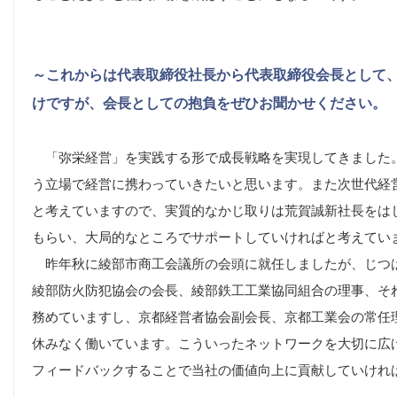
～これからは代表取締役社長から代表取締役会長として
けですが、会長としての抱負をぜひお聞かせください。
「弥栄経営」を実践する形で成長戦略を実現してきました。
う立場で経営に携わっていきたいと思います。また次世代経
と考えていますので、実質的なかじ取りは荒賀誠新社長をは
もらい、大局的なところでサポートしていければと考えてい
昨年秋に綾部市商工会議所の会頭に就任しましたが、じつ
綾部防火防犯協会の会長、綾部鉄工工業協同組合の理事、そ
務めていますし、京都経営者協会副会長、京都工業会の常任
休みなく働いています。こういったネットワークを大切に広
フィードバックすることで当社の価値向上に貢献していけれ