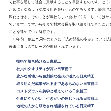
て仕事を通して社会に貢献することを目指すものです。とく
ために」なるような取り組みを行うものであります。経営理
深化させる、そのことが当社らしい会社づくり、しいてはサ
ています。ですから今まで材木会長が取り組まれてきたこと
ことを進めていく所存です。
10年前、創立75周年のときに「技術開発の歩み」という技
表紙に９つのフレーズが掲載されています。
技術で勝ち続ける日東精工
社員のクオリティが高い日東精工
豊かな感性から独創的な発想が溢れる日東精工
取り組んだ成果が出るまであきらめない日東精工
コストダウンを美学と考えている日東精工
仕事にやりがい、生きがいの感じられる日東精工
地域の人から尊敬され感謝されている日東精工