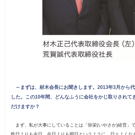
～まずは、材木会長にお聞きします。2013年3月から
した。この10年間、どんなふうに会社をかじ取りされて
だけますか？
まず、私が大事にしていることは「弥栄(いやさか)経営」
昨日よりも今日、今日よりも明日というように、日々よくな