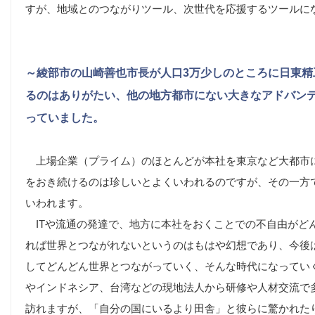
すが、地域とのつながりツール、次世代を応援するツールに
～綾部市の山崎善也市長が人口3万少しのところに日東精
るのはありがたい、他の地方都市にない大きなアドバン
っていました。
上場企業（プライム）のほとんどが本社を東京など大都市
をおき続けるのは珍しいとよくいわれるのですが、その一方
いわれます。
ITや流通の発達で、地方に本社をおくことでの不自由がど
れば世界とつながれないというのはもはや幻想であり、今後
してどんどん世界とつながっていく、そんな時代になってい
やインドネシア、台湾などの現地法人から研修や人材交流で
訪れますが、「自分の国にいるより田舎」と彼らに驚かれた