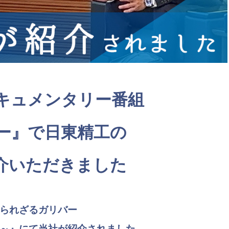
キュメンタリー番組
ー』で日東精工の
介いただきました
られざるガリバー
～』にて当社が紹介されました。