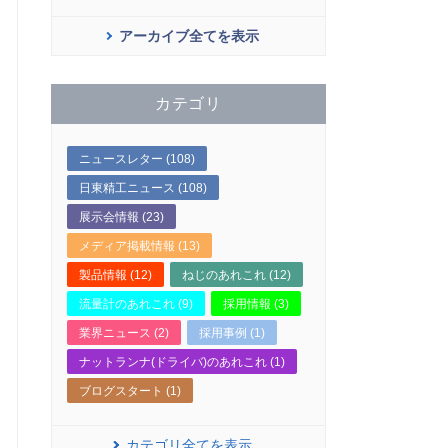
アーカイブ全てを表示
カテゴリ
ニュースレター (108)
日東精工ニュース (108)
展示会情報 (23)
メディア掲載情報 (13)
製品情報 (12)
ねじのあれこれ (12)
流量計のあれこれ (9)
採用情報 (3)
業界ニュース (2)
採用事例 (1)
ナットランナ(ドライバ)のあれこれ (1)
ブログスタート (1)
カテゴリ全てを表示