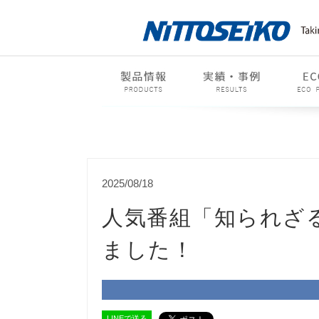
2025/08/18
人気番組「知られざ
ました！
LINEで送る