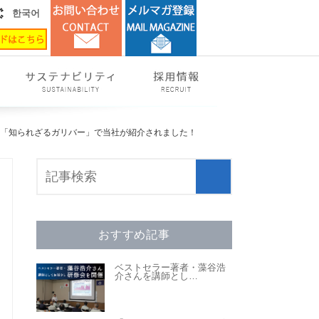
한국어
組「知られざるガリバー」で当社が紹介されました！
おすすめ記事
ベストセラー著者・藻谷浩
介さんを講師とし
…