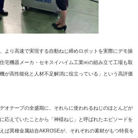
、より高速で実現する自動ねじ締めロボットを実際にデモ操
住宅機器メーカ・セキスイハイム工業㈱の組み立て工場も取
機が高性能化と人材不足解消に役立っている」という高評価
デオテープの全盛期に、それらに使われるねじのほとんどが
に応えていたことから「神様ねじ」と呼ばれたエピソードを
えば異種金属結合AKROSEが、それぞれの素材がもつ特長を