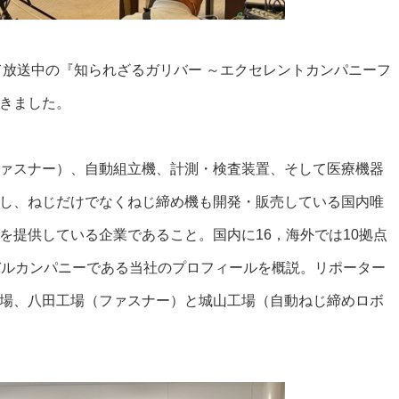
て放送中の『知られざるガリバー ～エクセレントカンパニーフ
きました。
ァスナー）、自動組立機、計測・検査装置、そして医療機器
し、ねじだけでなくねじ締め機も開発・販売している国内唯
を提供している企業であること。国内に16，海外では10拠点
バルカンパニーである当社のプロフィールを概説。リポーター
場、八田工場（ファスナー）と城山工場（自動ねじ締めロボ