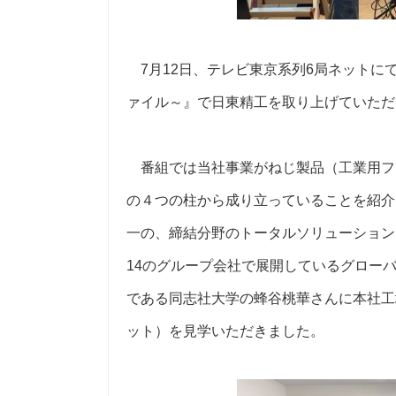
7月12日、テレビ東京系列6局ネットに
ァイル～』で日東精工を取り上げていただ
番組では当社事業がねじ製品（工業用フ
の４つの柱から成り立っていることを紹介
一の、締結分野のトータルソリューション
14のグループ会社で展開しているグロー
である同志社大学の蜂谷桃華さんに本社工
ット）を見学いただきました。