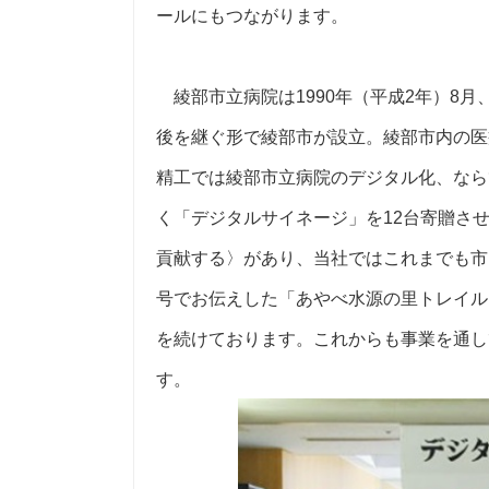
ールにもつながります。
綾部市立病院は1990年（平成2年）8
後を継ぐ形で綾部市が設立。綾部市内の医
精工では綾部市立病院のデジタル化、なら
く「デジタルサイネージ」を12台寄贈さ
貢献する〉があり、当社ではこれまでも市
号でお伝えした「あやべ水源の里トレイル
を続けております。これからも事業を通し
す。