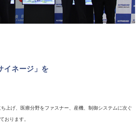
サイネージ」を
立ち上げ、医療分野をファスナー、産機、制御システムに次ぐ
ております。