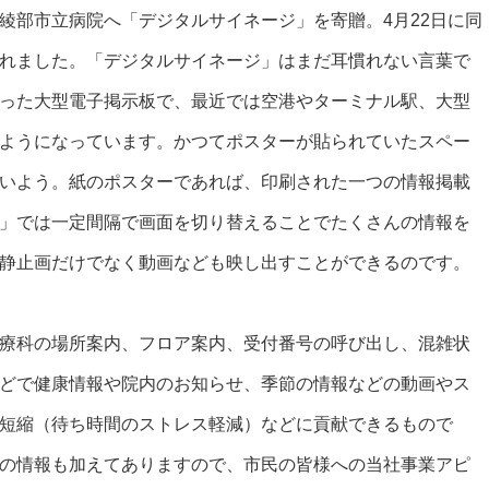
部市立病院へ「デジタルサイネージ」を寄贈。4月22日に同
れました。「デジタルサイネージ」はまだ耳慣れない言葉で
った大型電子掲示板で、最近では空港やターミナル駅、大型
ようになっています。かつてポスターが貼られていたスペー
いよう。紙のポスターであれば、印刷された一つの情報掲載
」では一定間隔で画面を切り替えることでたくさんの情報を
静止画だけでなく動画なども映し出すことができるのです。
療科の場所案内、フロア案内、受付番号の呼び出し、混雑状
どで健康情報や院内のお知らせ、季節の情報などの動画やス
短縮（待ち時間のストレス軽減）などに貢献できるもので
の情報も加えてありますので、市民の皆様への当社事業アピ