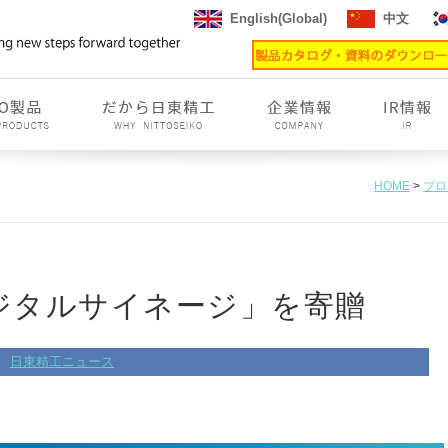
English(Global)
中文
HOME
>
ブロ
ジタルサイネージ」を寄贈
日東精工ニュース