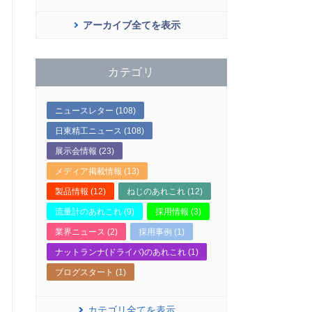
アーカイブ全てを表示
カテゴリ
ニュースレター (108)
日東精工ニュース (108)
展示会情報 (23)
メディア掲載情報 (13)
製品情報 (12)
ねじのあれこれ (12)
流量計のあれこれ (9)
採用情報 (3)
業界ニュース (2)
採用事例 (1)
ナットランナ(ドライバ)のあれこれ (1)
ブログスタート (1)
カテゴリ全てを表示