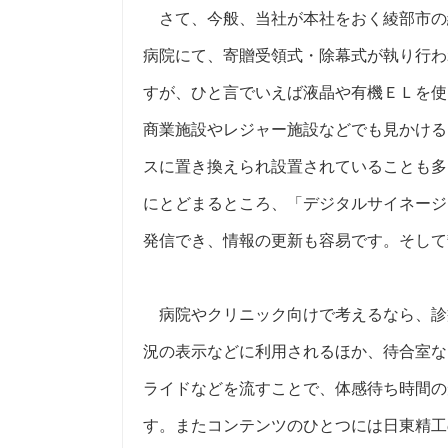
さて、今般、当社が本社をおく綾部市の綾
病院にて、寄贈受領式・除幕式が執り行わ
すが、ひと言でいえば液晶や有機ＥＬを使
商業施設やレジャー施設などでも見かける
スに置き換えられ設置されていることも多
にとどまるところ、「デジタルサイネージ
発信でき、情報の更新も容易です。そして
病院やクリニック向けで考えるなら、診
況の表示などに利用されるほか、待合室な
ライドなどを流すことで、体感待ち時間の
す。またコンテンツのひとつには日東精工