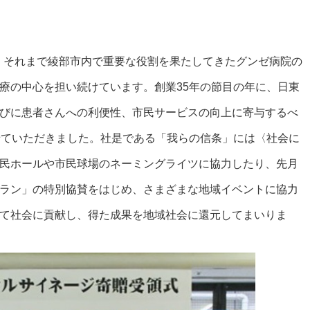
月、それまで綾部市内で重要な役割を果たしてきたグンゼ病院の
療の中心を担い続けています。創業35年の節目の年に、日東
びに患者さんへの利便性、市民サービスの向上に寄与するべ
せていただきました。社是である「我らの信条」には〈社会に
民ホールや市民球場のネーミングライツに協力したり、先月
ラン」の特別協賛をはじめ、さまざまな地域イベントに協力
て社会に貢献し、得た成果を地域社会に還元してまいりま