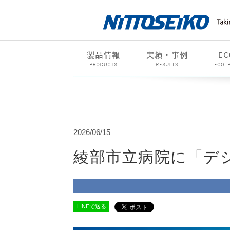
2026/06/15
綾部市立病院に「デ
LINEで送る