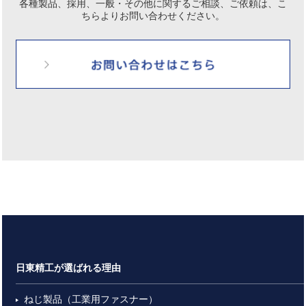
各種製品、採用、一般・その他に関するご相談、ご依頼は、
こ
ちらよりお問い合わせください。
日東精工が選ばれる理由
ねじ製品（工業用ファスナー）