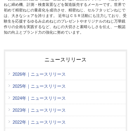
ねじ締め機、計測・検査装置などを製造販売するメーカーです。世界で
初めて精密ねじの量産化を成功させ、精密ねじ、セルフタッピンねじで
は、大きなシェアを誇ります。 近年はＣＳＲ活動にも注力しており、受
験生を応援するゆるみ止めねじのプレゼントやオリジナルのねじ万華鏡
作りの企画を実践するなど、ねじの大切さと素晴らしさを伝え、一般認
知の向上とブランド力の強化に努めています。
ニュースリリース
2026年｜ニュースリリース
2025年｜ニュースリリース
2024年｜ニュースリリース
2023年｜ニュースリリース
2022年｜ニュースリリース