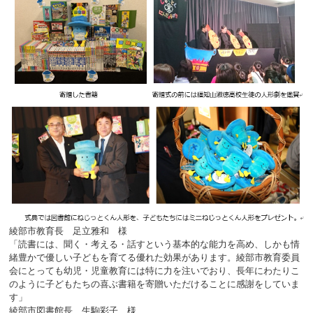
綾部市教育長 足立雅和 様
「読書には、聞く・考える・話すという基本的な能力を高め、しかも情
緒豊かで優しい子どもを育てる優れた効果があります。綾部市教育委員
会にとっても幼児・児童教育には特に力を注いでおり、長年にわたりこ
のように子どもたちの喜ぶ書籍を寄贈いただけることに感謝をしていま
す」
綾部市図書館長 生駒彩子 様