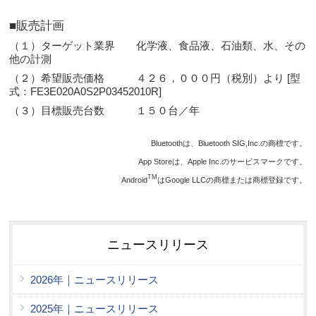
■販売計画
（１）ターゲット業界 化学液、食品液、石油類、水、その
他の計測
（２）希望販売価格 ４２６，０００円（税別）より [型
式：FE3E020A0S2P03452010R]
（３）目標販売台数 １５０台／年
Bluetoothは、Bluetooth SIG,Inc.の商標です。
App Storeは、Apple Inc.のサービスマークです。
TM
Android
はGoogle LLCの商標または商標登録です。
ニュースリリース
2026年｜ニュースリリース
2025年｜ニュースリリース