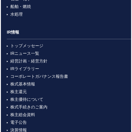
船舶・燃焼
水処理
IR情報
トップメッセージ
IRニュース一覧
経営計画・経営方針
IRライブラリー
コーポレートガバナンス報告書
株式基本情報
株主還元
株主優待について
株式手続きのご案内
株主総会資料
電子公告
決算情報