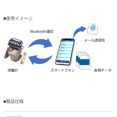
■使用イメージ
■製品仕様