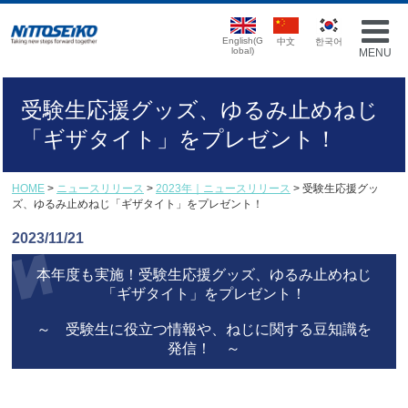
English(G
中文
한국어
lobal)
MENU
受験生応援グッズ、ゆるみ止めねじ
「ギザタイト」をプレゼント！
HOME
>
ニュースリリース
>
2023年｜ニュースリリース
> 受験生応援グッ
ズ、ゆるみ止めねじ「ギザタイト」をプレゼント！
2023/11/21
本年度も実施！受験生応援グッズ、ゆるみ止めねじ
「ギザタイト」をプレゼント！
～ 受験生に役立つ情報や、ねじに関する豆知識を
発信！ ～