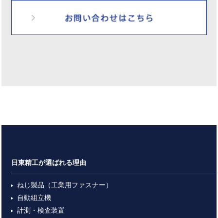
日東精工が選ばれる理由
ねじ製品（工業用ファスナー）
自動組立機
計測・検査装置