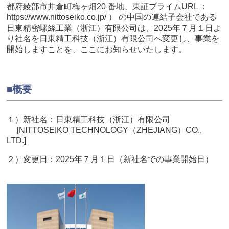
都府綾部市井倉町梅ヶ畑20 番地、東証プライムURL ：
https://www.nittoseiko.co.jp/ ） の
中国の連結子会社である
日東精密螺絲工業（浙江）有限公司は、2025年７月１日よ
り社名を日東精工科技（浙江）有限公司へ変更し、事業を
開始しますことを、
ここにお知らせいたします。
■概要
１）新社名：日東精工科技（浙江）有限公司
[NITTOSEIKO TECHNOLOGY（ZHEJIANG）CO.,
LTD.]
２）変更日：2025年７月１日（新社名での事業開始日）