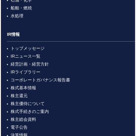
石油・化学
船舶・燃焼
水処理
IR情報
トップメッセージ
IRニュース一覧
経営計画・経営方針
IRライブラリー
コーポレートガバナンス報告書
株式基本情報
株主還元
株主優待について
株式手続きのご案内
株主総会資料
電子公告
決算情報