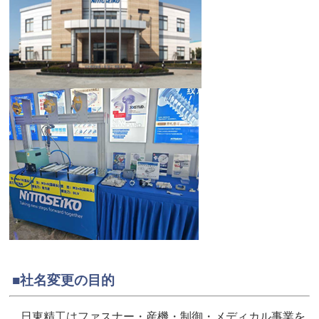
■社名変更の目的
日東精工はファスナー・産機・制御・メディカル事業を