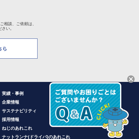
ご相談、ご依頼は、
ださい。
実績・事例
企業情報
サステナビリティ
採用情報
ねじのあれこれ
ナットランナ(ドライバ)のあれこれ