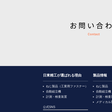
日東精工が選ばれる理由
製品情報
ねじ製品（工業用ファスナー）
ねじ製品
自動組立機
自動組立機
計測・検査装置
計測・検査
メディカル
公式SNS