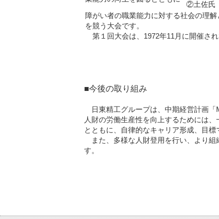
②土佐氏
障がい者の職業能力に対する社会の理解
を競う大会です。
第１回大会は、1972年11月に開催さ
■今後の取り組み
日東精工グループは、中期経営計画「Mis
人財の労働生産性を向上するためには、
とともに、自律的なキャリア形成、目標
また、多様な人財登用を行い、より組織
す。