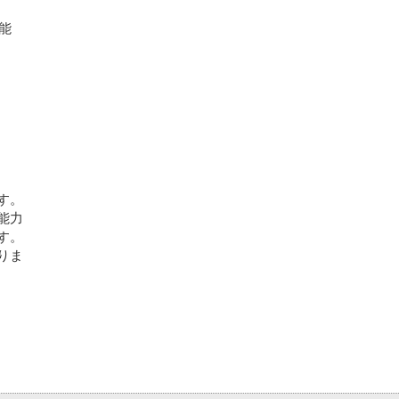
能
す。
能力
す。
りま