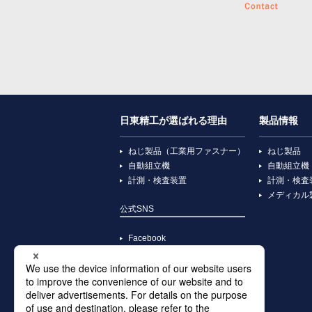
日東精工が選ばれる理由
製品情報
ねじ製品（工業用ファスナー）
ねじ製品
自動組立機
自動組立機
計測・検査装置
計測・検査
メディカル
公式SNS
Facebook
YouTube
X
Instagram
TikTok