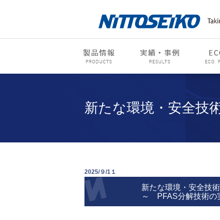
新たな環境・安全技
2025/９/1１
新たな環境・安全技術の開発
～
PFAS
分解技術の