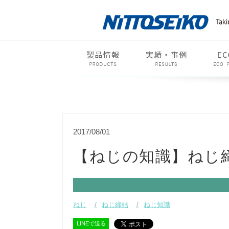
2017/08/01
【ねじの知識】ねじ
ねじ
ねじ締結
ねじ知識
LINEで送る