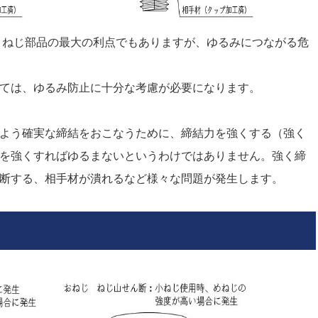
ねじ部品の最大の利点でもありますが、ゆるみにつながる危
ては、ゆるみ防止に十分な考慮が必要になります。
よう確実な締結をおこなうために、締結力を強くする（強く
を強くすればゆるまないというわけではありません。強く締
断する、相手材が潰れるなど様々な問題が発生します。