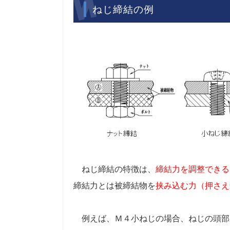
ねじ締結の例
ねじ締結の特徴は、
締結力を調整できる
締結力とは被締結物を
挟み込む力（押さえ
例えば、Ｍ４小ねじの場合、ねじの頭部座