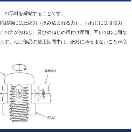
上の部材を締結することです。
締結物には圧縮力（挟み込まれる力）、おねじには引張力
この力がおねじ、及びめねじの締付け座面、互いのねじ面な
ます。ねじ部品の使用期間中は、絶対にゆるまないことが必