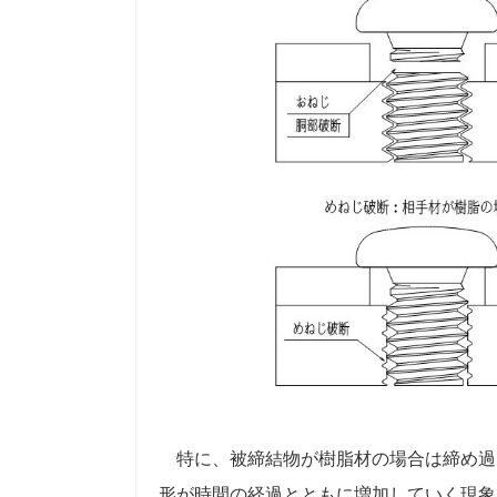
特に、被締結物が樹脂材の場合は締め過
形が時間の経過とともに増加していく現象