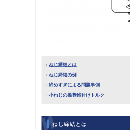
ねじ締結とは
ねじ締結の例
締めすぎによる問題事例
小ねじの推奨締付けトルク
ねじ締結とは