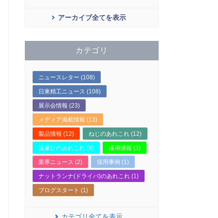
アーカイブ全てを表示
カテゴリ
ニュースレター (108)
日東精工ニュース (108)
展示会情報 (23)
メディア掲載情報 (13)
製品情報 (12)
ねじのあれこれ (12)
流量計のあれこれ (9)
採用情報 (3)
業界ニュース (2)
採用事例 (1)
ナットランナ(ドライバ)のあれこれ (1)
ブログスタート (1)
カテゴリ全てを表示