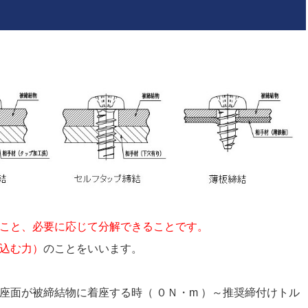
こと、必要に応じて分解できることです。
込む力）
のことをいいます。
面が被締結物に着座する時（ ０Ｎ・m ）～推奨締付けトル