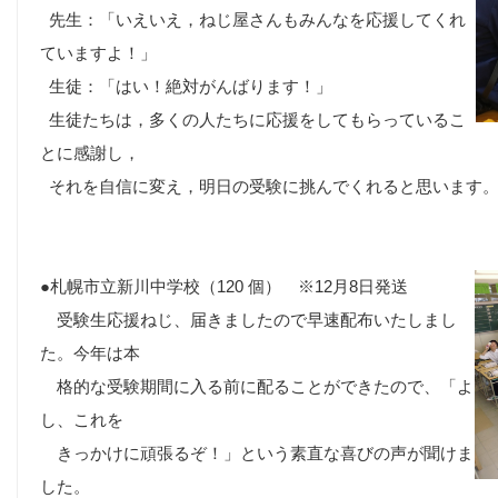
先生：「いえいえ，ねじ屋さんもみんなを応援してくれ
ていますよ！」
生徒：「はい！絶対がんばります！」
生徒たちは，多くの人たちに応援をしてもらっているこ
とに感謝し，
それを自信に変え，明日の受験に挑んでくれると思います
●札幌市立新川中学校（120 個） ※12月8日発送
受験生応援ねじ、届きましたので早速配布いたしまし
た。今年は本
格的
な受験期間に入る前に配ることができたので、「よ
し、これを
きっかけに頑張るぞ！」という素直な喜びの声が聞けま
した。