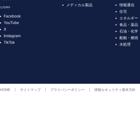
メディカル製品
情報通信
公式SNS
住宅
Facebook
エネルギー
YouTube
食品・薬品
X
石油・化学
Instagram
船舶・燃焼
TikTok
水処理
HOME
サイトマップ
プライバシーポリシー
情報セキュリティ基本方針