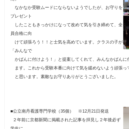
なかなか受験ムードにならないようでしたが、お守りを
プレゼント
した
こともきっかけになって改めて気を引き締めて、全
員合格に向
けて頑張ろう！！と士気を高めています。クラスの子が
「みんなで
かばんに付けよう！」と提案してくれて、みんなかばんに
ます。これから受験本番に向けて気を緩めないよう頑張っ
と思います。素敵なお守りありがとうございました。
■公立南丹看護専門学校（35個） ※12月21日発送
２年前に京都新聞に掲載された記事を拝見し２年後必ず
学生に