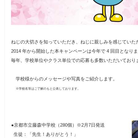
ねじの大切さを知っていただき、ねじに親しみを感じていた
2014 年から開始した本キャンペーンは今年で 4 回目となり
毎年、学校単位やクラス単位での応募も多数いただいており
学校様からのメッセージや写真をご紹介します。
※学校名等はご了解のもと公表しております。
●京都市立藤森中学校（280個）※2月7日発送
生徒：「先生！ありがとう！」