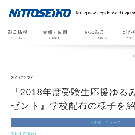
2017/12/27
『2018年度受験生応援ゆる
ゼント』学校配布の様子を
日東精工ニュース
受験生応援ねじ