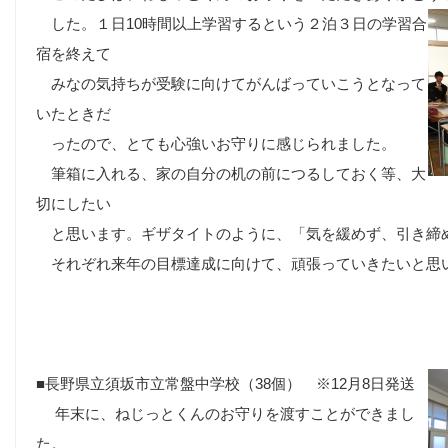
した。１日10時間以上学習するという２泊３日の学習合
宿を終えて
みなの気持ちが受験に向けてがんばっていこうとなって
いたときだ
ったので、とても心強いお守りに感じられました。
筆箱に入れる、家の自分の机の前につるしておく等、大
切にしたい
と思います。ギザタイトのように、「気を緩めず、引き締
それぞれ来年の目標達成に向けて、頑張っていきたいと思
■
長野県立須坂市立常盤中学校（38個） ※12月8日発送
年末に、ねじっとくんのお守りを渡すことができまし
た。