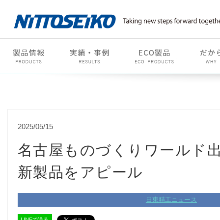
2025/05/15
名古屋ものづくりワールド
新製品をアピール
日東精工ニュース
LINEで送る