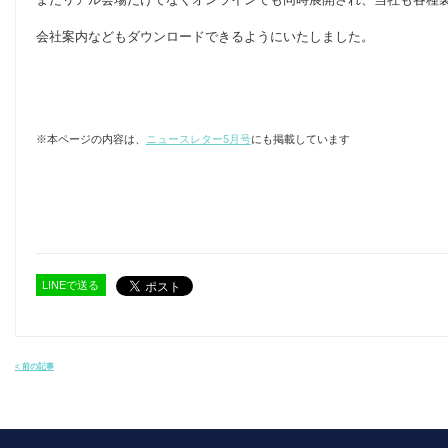
会社案内などもダウンロード
できるようにいたしました。
※本ページの内容は、
ニュースレター5月号
にも掲載しています
LINEで送る
< 前の記事