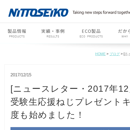
HOME
>
ブログ
> [
2017/12/15
[ニュースレター・2017年12
受験生応援ねじプレゼント
度も始めました！