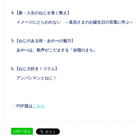
4.【新・人生のねじを巻く教え】
イメージにとらわれない ～皇后さまのお誕生日の言葉に学ぶ～
5.【ねじのある街・あやべの魅力】
あやべは、歌声がこだまする「合唱のまち」
6.【ねじ大好き！コラム】
アンパンマンとねじ！
・PDF版は
こちら
LINEで送る