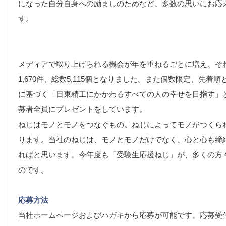
になった自分自身への励ましのためなど、多数の思いにお応
す。
メディアで取り上げられる機会が年を重ねるごとに増え、そ
1,670件、総数5,115個となりました。また個数限定、先
に基づく「日東精工にかかわるすべての人の幸せを目指す」
募者全員にプレゼントをしています。
ねじはモノとモノをつなぐもの。ねじによってモノがつくら
ります。当社のねじは、モノとモノだけでなく、心と心も締
ればと思います。今年度も「受験生応援ねじ」が、多くの方
のです。
応募方法
当社ホームページおよびハガキから応募が可能です。応募受付開