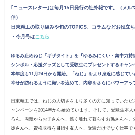
｢ニュースレター｣は毎月15日発行の社外報です。（
メル
信）
日東精工の取り組みや旬のTOPICS、コラムなどお役立
・今月号は
こちら
ゆるみ止めねじ「ギザタイト」を「ゆるみにくい・集中力持
シンボル・応援グッズとして受験生にプレゼントするキャン
本年度も11月24日から開始。「ねじ」をより身近に感じてい
幸せが訪れるように願いを込めて、内容をさらにパワーアッ
日東精工では、ねじの大切さをより多くの方に知っていただ
ャンペーンを2014年から始めています。そして、受験生本人
ろん、両親からお子さんへ、遠く離れて暮らすお孫さんへ、
徒さんへ、資格取得を目指す友人へ、受験だけでなく仕事で