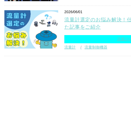
2026/06/01
流量計選定のお悩み解決！
た記事をご紹介
流量計
流量計
流量制御機器