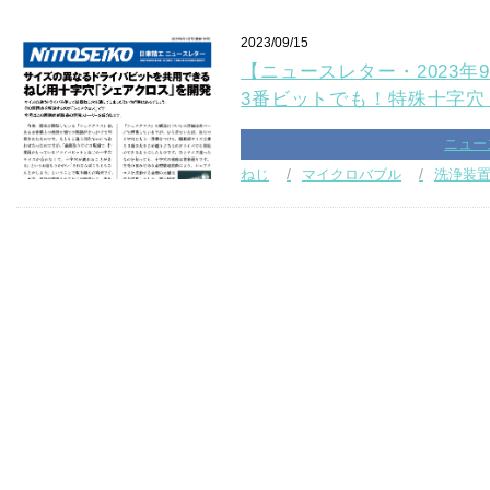
2023/09/15
【ニュースレター・2023年9
3番ビットでも！特殊十字穴
ニュー
ねじ
マイクロバブル
洗浄装