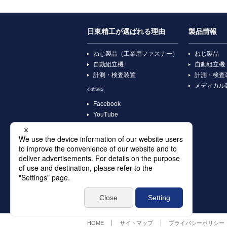
日東精工が選ばれる理由
製品情報
ねじ製品（工業用ファスナー）
ねじ製品
自動組立機
自動組立機
計測・検査装置
計測・検査
メディカル
公式SNS
Facebook
YouTube
X
Instagram
TikTok
HOME
サイトマップ
プライバシーポリシー