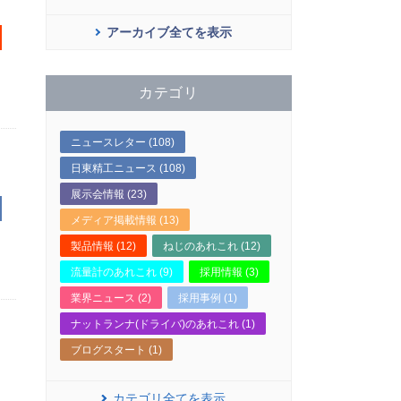
アーカイブ全てを表示
カテゴリ
ニュースレター (108)
日東精工ニュース (108)
展示会情報 (23)
メディア掲載情報 (13)
製品情報 (12)
ねじのあれこれ (12)
流量計のあれこれ (9)
採用情報 (3)
業界ニュース (2)
採用事例 (1)
ナットランナ(ドライバ)のあれこれ (1)
ブログスタート (1)
カテゴリ全てを表示