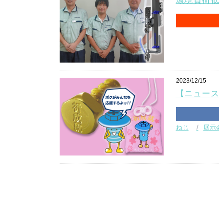
環境負荷低
2023/12/15
【ニュース
ねじ
展示